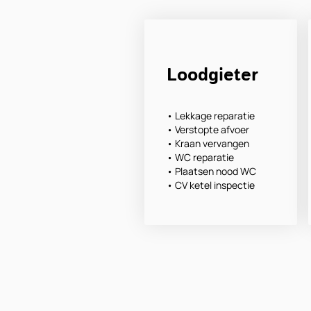
Loodgieter
• Lekkage reparatie
• Verstopte afvoer
• Kraan vervangen
• WC reparatie
• Plaatsen nood WC
• CV ketel inspectie