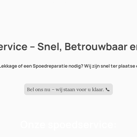
rvice – Snel, Betrouwbaar 
ekkage of een Spoedreparatie nodig? Wij zijn snel ter plaatse 
Bel ons nu – wij staan voor u klaar. 📞
Onze spoedservice: