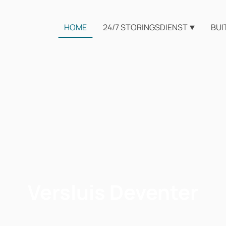
HOME
24/7 STORINGSDIENST
BUI
Versluis Deventer