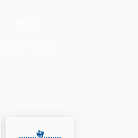
50+
Jaar ervaring