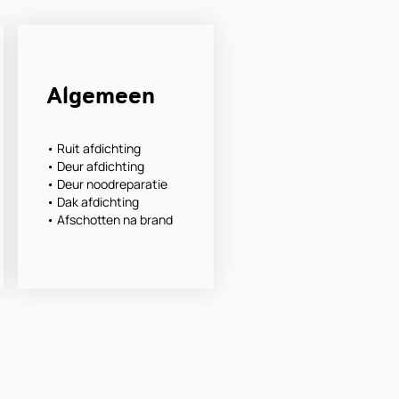
Algemeen
• Ruit afdichting
• Deur afdichting
• Deur noodreparatie
• Dak afdichting
• Afschotten na brand