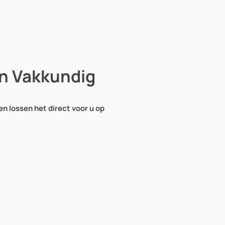
en Vakkundig
en lossen het direct voor u op