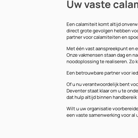
Uw vaste calam
Een calamiteit komt altijd onverw
direct grote gevolgen hebben voo
partner voor calamiteiten en spo
Met één vast aanspreekpunt en ee
Onze vakmensen staan dag en nacht
noodoplossing te realiseren. Zo
Een betrouwbare partner voor ied
Of u nu verantwoordelijk bent voo
Deventer staat klaar om u te ond
dat hulp altijd binnen handbereik 
Wilt u uw organisatie voorberei
een vaste samenwerking voor al u