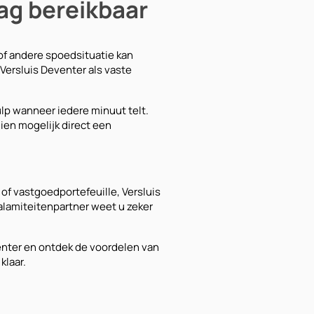
dag bereikbaar
 of andere spoedsituatie kan
Versluis Deventer als vaste
lp wanneer iedere minuut telt.
ien mogelijk direct een
 of vastgoedportefeuille, Versluis
alamiteitenpartner weet u zeker
enter en ontdek de voordelen van
klaar.