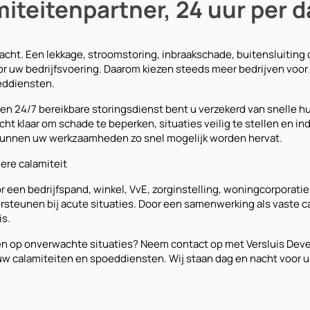
iteitenpartner, 24 uur per 
acht. Een lekkage, stroomstoring, inbraakschade, buitensluiting
r uw bedrijfsvoering. Daarom kiezen steeds meer bedrijven voor 
eddiensten.
n 24/7 bereikbare storingsdienst bent u verzekerd van snelle hu
 klaar om schade te beperken, situaties veilig te stellen en ind
 kunnen uw werkzaamheden zo snel mogelijk worden hervat.
ere calamiteit
r een bedrijfspand, winkel, VvE, zorginstelling, woningcorporatie
ersteunen bij acute situaties. Door een samenwerking als vaste c
is.
den op onverwachte situaties? Neem contact op met Versluis Dev
w calamiteiten en spoeddiensten. Wij staan dag en nacht voor u 