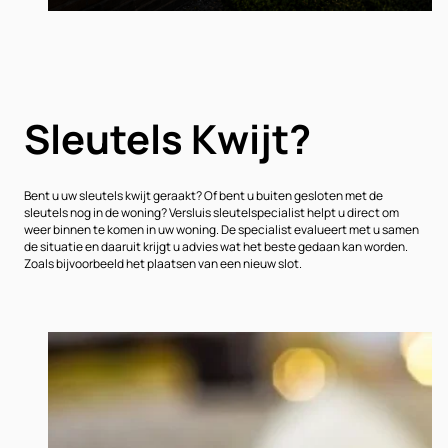
Sleutels Kwijt?
Bent u uw sleutels kwijt geraakt? Of bent u buiten gesloten met de
sleutels nog in de woning? Versluis sleutelspecialist helpt u direct om
weer binnen te komen in uw woning. De specialist evalueert met u samen
de situatie en daaruit krijgt u advies wat het beste gedaan kan worden.
Zoals bijvoorbeeld het plaatsen van een nieuw slot.