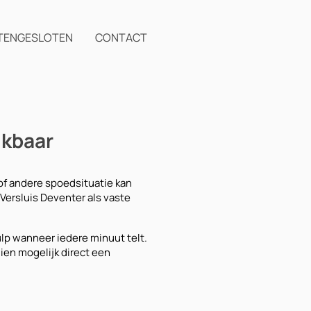
TENGESLOTEN
CONTACT
ikbaar
 of andere spoedsituatie kan
Versluis Deventer als vaste
lp wanneer iedere minuut telt.
ien mogelijk direct een