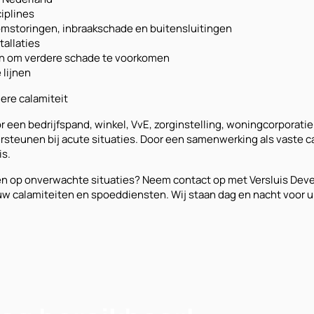
iplines
roomstoringen, inbraakschade en buitensluitingen
tallaties
n om verdere schade te voorkomen
 lijnen
ere calamiteit
r een bedrijfspand, winkel, VvE, zorginstelling, woningcorporatie
ersteunen bij acute situaties. Door een samenwerking als vaste c
is.
den op onverwachte situaties? Neem contact op met Versluis Dev
w calamiteiten en spoeddiensten. Wij staan dag en nacht voor u 