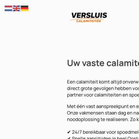
Uw vaste calamit
Een calamiteit komt altijd onverw
direct grote gevolgen hebben voo
partner voor calamiteiten en spo
Met één vast aanspreekpunt en ee
Onze vakmensen staan dag en nacht
noodoplossing te realiseren. Zo
✔ 24/7 bereikbaar voor spoedmel
✔ Snelle aanrijtijden in heel Oos