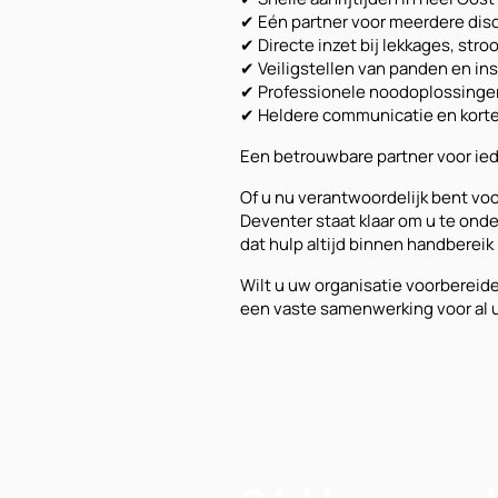
✔ Eén partner voor meerdere disc
✔ Directe inzet bij lekkages, st
✔ Veiligstellen van panden en ins
✔ Professionele noodoplossinge
✔ Heldere communicatie en korte
Een betrouwbare partner voor ied
Of u nu verantwoordelijk bent voo
Deventer staat klaar om u te ond
dat hulp altijd binnen handbereik 
Wilt u uw organisatie voorberei
een vaste samenwerking voor al u