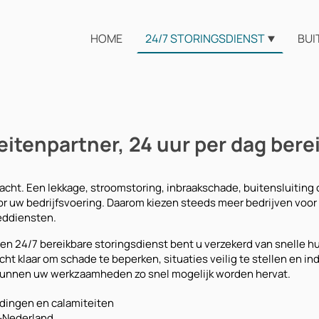
HOME
24/7 STORINGSDIENST
BUI
eitenpartner, 24 uur per dag bere
acht. Een lekkage, stroomstoring, inbraakschade, buitensluiting
r uw bedrijfsvoering. Daarom kiezen steeds meer bedrijven voor 
eddiensten.
n 24/7 bereikbare storingsdienst bent u verzekerd van snelle hu
 klaar om schade te beperken, situaties veilig te stellen en ind
 kunnen uw werkzaamheden zo snel mogelijk worden hervat.
dingen en calamiteiten
t-Nederland