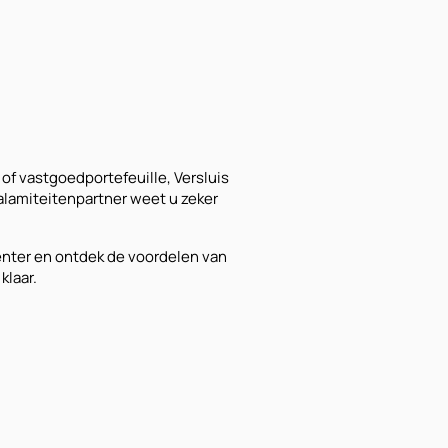
 of vastgoedportefeuille, Versluis
alamiteitenpartner weet u zeker
enter en ontdek de voordelen van
klaar.