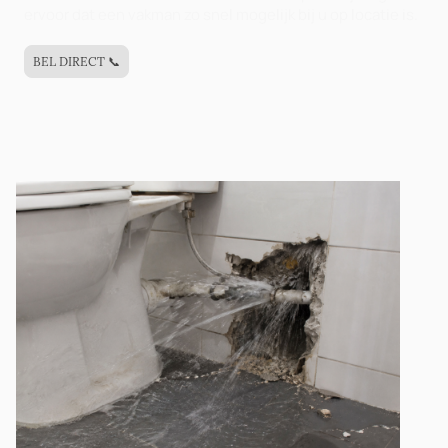
ervoor dat een vakman zo snel mogelijk bij u op locatie is.
BEL DIRECT 📞