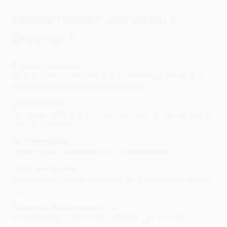
Waarom kiezen voor Versluis
Deventer?
Ervaren vakmensen
Onze monteurs beschikken over jarenlange ervaring in
loodgieterswerk en sanitairinstallaties.
Snelle service
Wij werken efficiënt en zorgen voor een snelle oplossing
van uw probleem.
24/7 bereikbaar
Dag en nacht beschikbaar voor spoedgevallen.
Groot werkgebied
Wij zijn actief binnen een straal van 100 kilometer rondom
Deventer.
Transparante communicatie
Duidelijke afspraken zonder verrassingen achteraf.