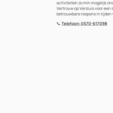
activiteiten zo min mogelijk o
Vertrouw op Versluis voor een s
betrouwbare respons in tijden
Telefoon: 0570-617098
📞