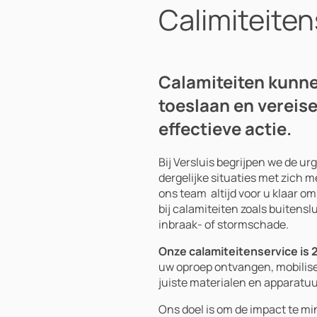
Calimiteiten
Calamiteiten kunn
toeslaan en vereise
effectieve actie.
Bij Versluis begrijpen we de urg
dergelijke situaties met zich
ons team altijd voor u klaar om
bij calamiteiten zoals buitensl
inbraak- of stormschade.
Onze calamiteitenservice is 
uw oproep ontvangen, mobilis
juiste materialen en apparatuu
Ons doel is om de impact te mi