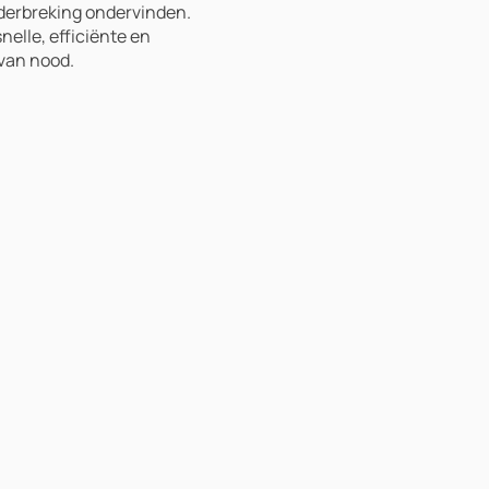
nderbreking ondervinden.
nelle, efficiënte en
 van nood.